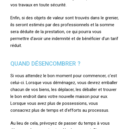
vos travaux en toute sécurité.
Enfin, si des objets de valeur sont trouvés dans le grenier,
ils seront estimés par des professionnels et la somme
sera déduite de la prestation, ce qui pourra vous
permettre d’avoir une indemnité et de bénéficier d’un tarif
réduit.
QUAND DÉSENCOMBRER ?
Si vous attendez le bon moment pour commencer, c’est
celui-ci. Lorsque vous déménagez, vous devrez emballer
chacun de vos biens, les déplacer, les déballer et trouver
le bon endroit dans votre nouvelle maison pour eux.
Lorsque vous avez plus de possessions, vous
consacrez plus de temps et d’efforts au processus.
Au lieu de cela, prévoyez de passer du temps à vous