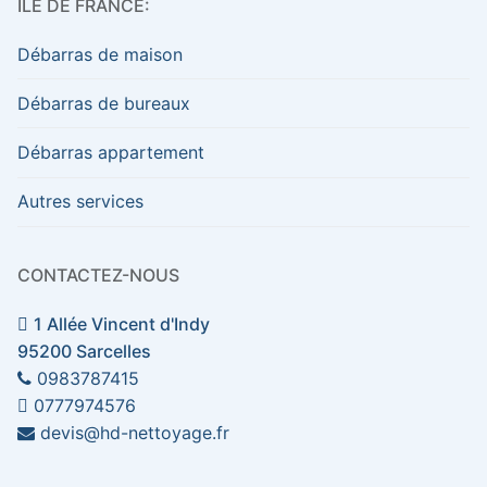
ÎLE DE FRANCE:
Débarras de maison
Débarras de bureaux
Débarras appartement
Autres services
CONTACTEZ-NOUS
1 Allée Vincent d'Indy
95200 Sarcelles
0983787415
0777974576
devis@hd-nettoyage.fr