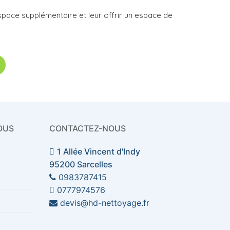
space supplémentaire et leur offrir un espace de
OUS
CONTACTEZ-NOUS
1 Allée Vincent d'Indy
95200 Sarcelles
0983787415
0777974576
devis@hd-nettoyage.fr