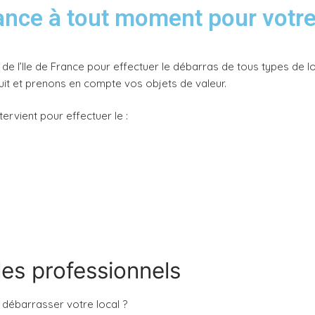
ance à tout moment pour votre
e l’Ile de France pour effectuer le débarras de tous types de loc
uit et prenons en compte vos objets de valeur.
tervient pour effectuer le :
les professionnels
 débarrasser votre local ?