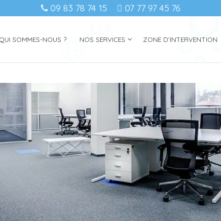
09 83 78 74 15
07 77 97 45 76
QUI SOMMES-NOUS ?
NOS SERVICES
ZONE D’INTERVENTION