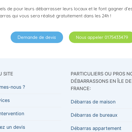
els de pour leurs débarrasser leurs locaux et le font gagner d’e
arras qui vous sera réalisé gratuitement dans les 24h !
Demande de devis
Nous appeler 0175433479
 SITE
PARTICULIERS OU PROS N
DÉBARRASSONS EN ÎLE DE
mes-nous ?
FRANCE:
vices
Débarras de maison
ntervention
Débarras de bureaux
z un devis
Débarras appartement