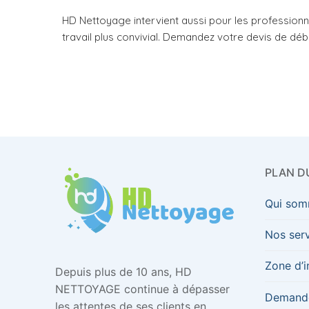
HD Nettoyage intervient aussi pour les professionn
travail plus convivial. Demandez votre devis de déb
PLAN DU
Qui som
Nos ser
Zone d’i
Depuis plus de 10 ans, HD
NETTOYAGE continue à dépasser
Demande
les attentes de ses clients en