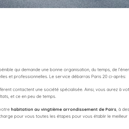
énible qui demande une bonne organisation, du temps, de l’éner
es et professionnelles. Le service débarras Paris 20 ci-après:
fèrent contactent une société spécialisée. Ainsi, vous aurez à v
ltats, et ce en peu de temps.
 votre
habitation au vingtième arrondissement de Pairs
, à de
harge pour vous toutes les étapes pour vous établir le meilleur 